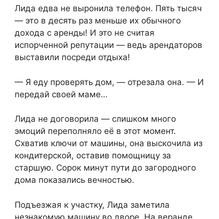
Лида едва не выронила телефон. Пять тысяч
— это в десять раз меньше их обычного
дохода с аренды! И это не считая
испорченной репутации — ведь арендаторов
выставили посреди отдыха!
— Я еду проверять дом, — отрезала она. — И
передай своей маме…
Лида не договорила — слишком много
эмоций переполняло её в этот момент.
Схватив ключи от машины, она выскочила из
кондитерской, оставив помощницу за
старшую. Сорок минут пути до загородного
дома показались вечностью.
Подъезжая к участку, Лида заметила
незнакомую машину во дворе. На веранде