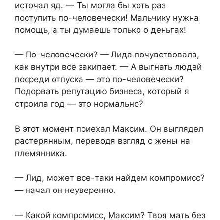
источал яд. — Ты могла бы хоть раз
поступить по-человечески! Мальчику нужна
помощь, а ты думаешь только о деньгах!
— По-человечески? — Лида почувствовала,
как внутри все закипает. — А выгнать людей
посреди отпуска — это по-человечески?
Подорвать репутацию бизнеса, который я
строила год — это нормально?
В этот момент приехал Максим. Он выглядел
растерянным, переводя взгляд с жены на
племянника.
— Лид, может все-таки найдем компромисс?
— начал он неуверенно.
— Какой компромисс, Максим? Твоя мать без