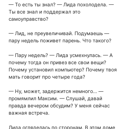
— То есть ты знал? — Лида похолодела. —
Ты все знал и поддержал это
самоуправство?
— Лид, не преувеличивай. Подумаешь —
пару недель поживет парень. Что такого?
— Пару недель? — Лида усмехнулась. — А
почему тогда он привез все свои вещи?
Почему установил компьютер? Почему твоя
мать говорит про четыре года?
— Ну, может, задержится немного… —
промямлил Максим. — Слушай, давай
правда вечером обсудим? У меня сейчас
важная встреча.
Лида огляделась по сторонам. В этом доме