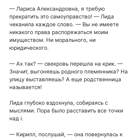
— Лариса Александровна, я требую
прекратить это самоуправство! — Лида
чеканила каждое слово. — Вы не имеете
никакого права распоряжаться моим
имуществом. Ни морального, ни
юридического.
— Ах так? — свекровь перешла на крик. —
Значит, выгоняешь родного племянника? На
улицу выставляешь? А еще родственница
называется!
Лида глубоко вздохнула, собираясь с
мыслями. Пора было расставить все точки
над i.
— Кирилл, послушай, — она повернулась к