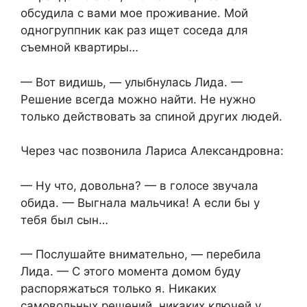
обсудила с вами мое проживание. Мой
одногруппник как раз ищет соседа для
съемной квартиры…
— Вот видишь, — улыбнулась Лида. —
Решение всегда можно найти. Не нужно
только действовать за спиной других людей.
Через час позвонила Лариса Александровна:
— Ну что, довольна? — в голосе звучала
обида. — Выгнала мальчика! А если бы у
тебя был сын…
— Послушайте внимательно, — перебила
Лида. — С этого момента домом буду
распоряжаться только я. Никаких
самовольных решений, никаких ключей у