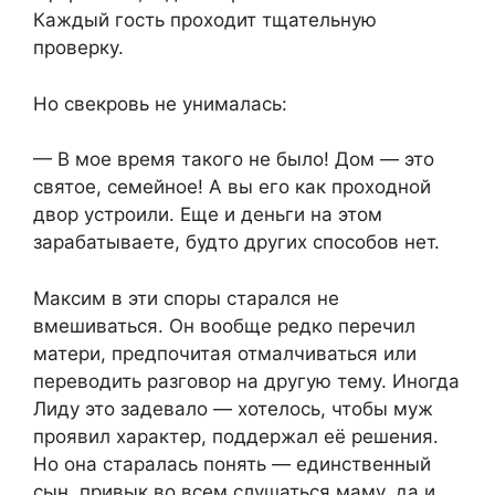
Каждый гость проходит тщательную
проверку.
Но свекровь не унималась:
— В мое время такого не было! Дом — это
святое, семейное! А вы его как проходной
двор устроили. Еще и деньги на этом
зарабатываете, будто других способов нет.
Максим в эти споры старался не
вмешиваться. Он вообще редко перечил
матери, предпочитая отмалчиваться или
переводить разговор на другую тему. Иногда
Лиду это задевало — хотелось, чтобы муж
проявил характер, поддержал её решения.
Но она старалась понять — единственный
сын, привык во всем слушаться маму, да и