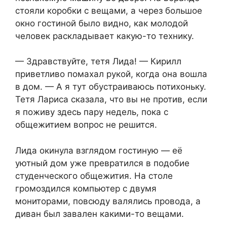
стояли коробки с вещами, а через большое
окно гостиной было видно, как молодой
человек раскладывает какую-то технику.
— Здравствуйте, тетя Лида! — Кирилл
приветливо помахал рукой, когда она вошла
в дом. — А я тут обустраиваюсь потихоньку.
Тетя Лариса сказала, что вы не против, если
я поживу здесь пару недель, пока с
общежитием вопрос не решится.
Лида окинула взглядом гостиную — её
уютный дом уже превратился в подобие
студенческого общежития. На столе
громоздился компьютер с двумя
мониторами, повсюду валялись провода, а
диван был завален какими-то вещами.