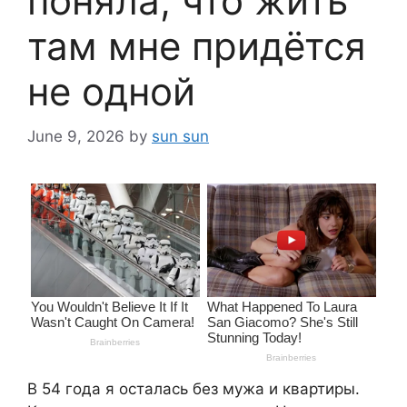
поняла, что жить
там мне придётся
не одной
June 9, 2026
by
sun sun
В 54 года я осталась без мужа и квартиры.