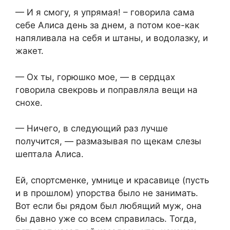
— И я смогу, я упрямая! – говорила сама
себе Алиса день за днем, а потом кое-как
напяливала на себя и штаны, и водолазку, и
жакет.
— Ох ты, горюшко мое, — в сердцах
говорила свекровь и поправляла вещи на
снохе.
— Ничего, в следующий раз лучше
получится, — размазывая по щекам слезы
шептала Алиса.
Ей, спортсменке, умнице и красавице (пусть
и в прошлом) упорства было не занимать.
Вот если бы рядом был любящий муж, она
бы давно уже со всем справилась. Тогда,