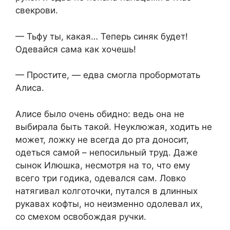
свекрови.
— Тьфу ты, какая… Теперь синяк будет!
Одевайся сама как хочешь!
— Простите, — едва смогла пробормотать
Алиса.
Алисе было очень обидно: ведь она не
выбирала быть такой. Неуклюжая, ходить не
может, ложку не всегда до рта доносит,
одеться самой – непосильный труд. Даже
сынок Илюшка, несмотря на то, что ему
всего три годика, одевался сам. Ловко
натягивал колготочки, путался в длинных
рукавах кофты, но неизменно одолевал их,
со смехом освобождая ручки.