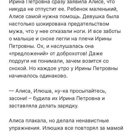
Ирина Петровна сразу заявила Алисе, что
никуда не отпустит ее. Ребенок маленький,
Алисе самой нужна помощь. Девушка была
настолько шокирована предательством
мужа, что у нее отказали ноги. И все заботы
о малыше и снохе легли на плечи Ирины
Петровны. Ох, и наслушалась она
«предложений» от доброхотов! Даже
подруги не понимали, зачем возится со
снохой. Но каждое утро у Ирины Петровны
начиналось одинаково.
— Алиса, Илюша, ну-ка просыпайтесь,
засони! – будила их Ирина Петровна и
заставляла делать зарядку.
Алиса плакала, но делала ненавистные
упражнения. Илюшка все повторял за мамой