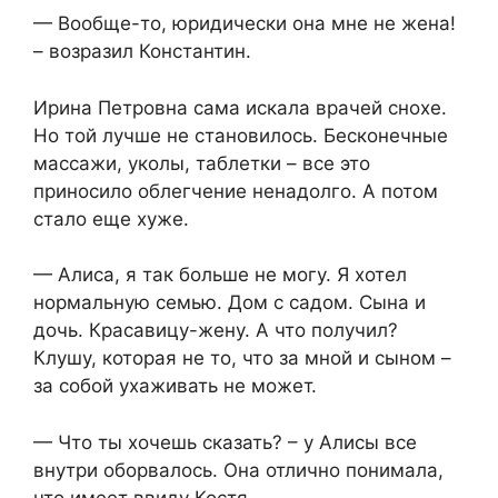
— Вообще-то, юридически она мне не жена!
– возразил Константин.
Ирина Петровна сама искала врачей снохе.
Но той лучше не становилось. Бесконечные
массажи, уколы, таблетки – все это
приносило облегчение ненадолго. А потом
стало еще хуже.
— Алиса, я так больше не могу. Я хотел
нормальную семью. Дом с садом. Сына и
дочь. Красавицу-жену. А что получил?
Клушу, которая не то, что за мной и сыном –
за собой ухаживать не может.
— Что ты хочешь сказать? – у Алисы все
внутри оборвалось. Она отлично понимала,
что имеет ввиду Костя