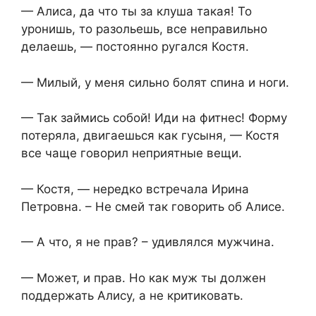
— Алиса, да что ты за клуша такая! То
уронишь, то разольешь, все неправильно
делаешь, — постоянно ругался Костя.
— Милый, у меня сильно болят спина и ноги.
— Так займись собой! Иди на фитнес! Форму
потеряла, двигаешься как гусыня, — Костя
все чаще говорил неприятные вещи.
— Костя, — нередко встречала Ирина
Петровна. – Не смей так говорить об Алисе.
— А что, я не прав? – удивлялся мужчина.
— Может, и прав. Но как муж ты должен
поддержать Алису, а не критиковать.