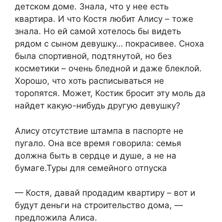
детском доме. Знала, что у нее есть
квартира. И что Костя любит Алису – тоже
знала. Но ей самой хотелось бы видеть
рядом с сыном девушку… покрасивее. Сноха
была спортивной, подтянутой, но без
косметики – очень бледной и даже блеклой.
Хорошо, что хоть расписываться не
торопятся. Может, Костик бросит эту моль да
найдет какую-нибудь другую девушку?
Алису отсутствие штампа в паспорте не
пугало. Она все время говорила: семья
должна быть в сердце и душе, а не на
бумаге.Туры для семейного отпуска
— Костя, давай продадим квартиру – вот и
будут деньги на строительство дома, —
предложила Алиса.