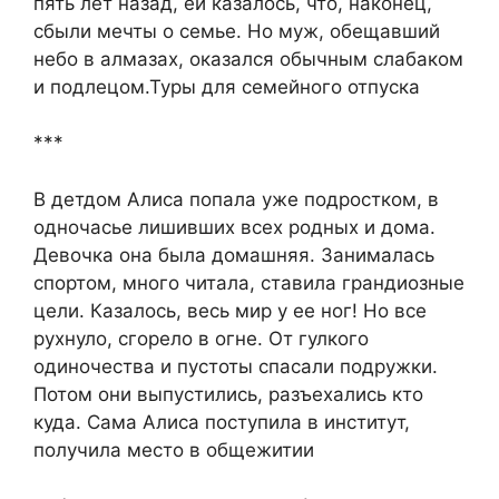
пять лет назад, ей казалось, что, наконец,
сбыли мечты о семье. Но муж, обещавший
небо в алмазах, оказался обычным слабаком
и подлецом.Туры для семейного отпуска
***
В детдом Алиса попала уже подростком, в
одночасье лишивших всех родных и дома.
Девочка она была домашняя. Занималась
спортом, много читала, ставила грандиозные
цели. Казалось, весь мир у ее ног! Но все
рухнуло, сгорело в огне. От гулкого
одиночества и пустоты спасали подружки.
Потом они выпустились, разъехались кто
куда. Сама Алиса поступила в институт,
получила место в общежитии