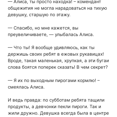
— Алиса, ты просто находка! – комендант
общежития не могла нарадоваться на тихую
девушку, старшую по этажу.
— Спасибо, но мне кажется, вы
преувеличиваете, — улыбалась Алиса.
— Что ты! Я вообще удивляюсь, как ты
держишь своих ребят в ежовых рукавицах!
Вроде, такая маленькая, хрупкая, а эти бугаи
слова боятся поперек сказать! В чем секрет?
— Я их по выходным пирогами кормлю! –
смеялась Алиса.
И ведь правда: по субботам ребята тащили
продукты, а девчонки пекли пироги. Так и
жили дружно. Девушка всегда была в центре