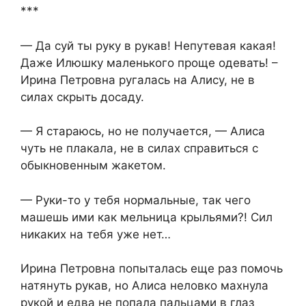
***
— Да суй ты руку в рукав! Непутевая какая!
Даже Илюшку маленького проще одевать! –
Ирина Петровна ругалась на Алису, не в
силах скрыть досаду.
— Я стараюсь, но не получается, — Алиса
чуть не плакала, не в силах справиться с
обыкновенным жакетом.
— Руки-то у тебя нормальные, так чего
машешь ими как мельница крыльями?! Сил
никаких на тебя уже нет…
Ирина Петровна попыталась еще раз помочь
натянуть рукав, но Алиса неловко махнула
рукой и едва не попала пальцами в глаз