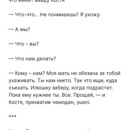
— Что-что… Не понимаешь? Я ухожу.
— А мы?
— Что – вы?
— Что нам делать?
— Кому – нам? Моя мать не обязана за тобой
ухаживать. Ты нам никто. Так что ищи, куда
съехать. Илюшку заберу, когда подрастет.
Пока ему нужнее ты. Все. Прощай, — и
Костя, прихватив чемодан, ушел.
***