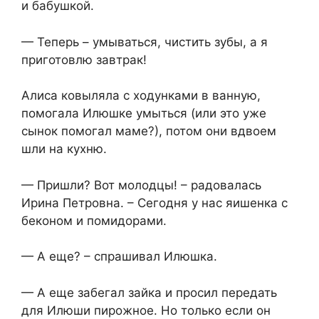
и бабушкой.
— Теперь – умываться, чистить зубы, а я
приготовлю завтрак!
Алиса ковыляла с ходунками в ванную,
помогала Илюшке умыться (или это уже
сынок помогал маме?), потом они вдвоем
шли на кухню.
— Пришли? Вот молодцы! – радовалась
Ирина Петровна. – Сегодня у нас яишенка с
беконом и помидорами.
— А еще? – спрашивал Илюшка.
— А еще забегал зайка и просил передать
для Илюши пирожное. Но только если он