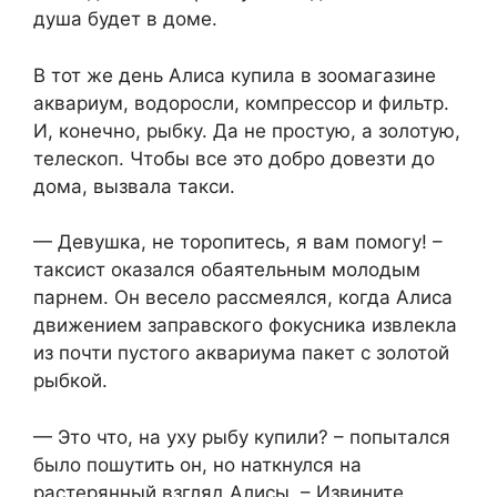
душа будет в доме.
В тот же день Алиса купила в зоомагазине
аквариум, водоросли, компрессор и фильтр.
И, конечно, рыбку. Да не простую, а золотую,
телескоп. Чтобы все это добро довезти до
дома, вызвала такси.
— Девушка, не торопитесь, я вам помогу! –
таксист оказался обаятельным молодым
парнем. Он весело рассмеялся, когда Алиса
движением заправского фокусника извлекла
из почти пустого аквариума пакет с золотой
рыбкой.
— Это что, на уху рыбу купили? – попытался
было пошутить он, но наткнулся на
растерянный взгляд Алисы. – Извините,