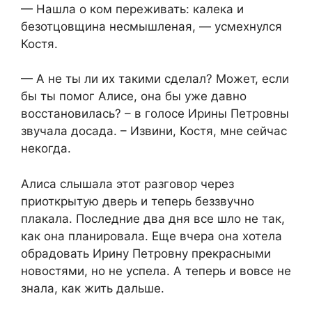
— Нашла о ком переживать: калека и
безотцовщина несмышленая, — усмехнулся
Костя.
— А не ты ли их такими сделал? Может, если
бы ты помог Алисе, она бы уже давно
восстановилась? – в голосе Ирины Петровны
звучала досада. – Извини, Костя, мне сейчас
некогда.
Алиса слышала этот разговор через
приоткрытую дверь и теперь беззвучно
плакала. Последние два дня все шло не так,
как она планировала. Еще вчера она хотела
обрадовать Ирину Петровну прекрасными
новостями, но не успела. А теперь и вовсе не
знала, как жить дальше.