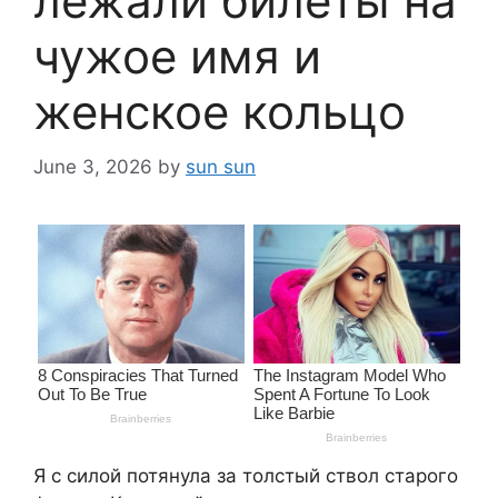
лежали билеты на
чужое имя и
женское кольцо
June 3, 2026
by
sun sun
Я с силой потянула за толстый ствол старого