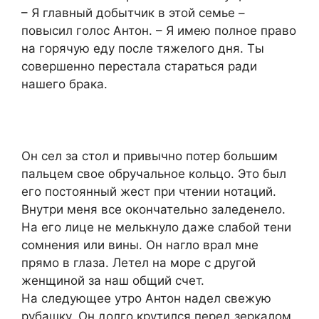
– Я главный добытчик в этой семье –
повысил голос Антон. – Я имею полное право
на горячую еду после тяжелого дня. Ты
совершенно перестала стараться ради
нашего брака.
Он сел за стол и привычно потер большим
пальцем свое обручальное кольцо. Это был
его постоянный жест при чтении нотаций.
Внутри меня все окончательно заледенело.
На его лице не мелькнуло даже слабой тени
сомнения или вины. Он нагло врал мне
прямо в глаза. Летел на море с другой
женщиной за наш общий счет.
На следующее утро Антон надел свежую
рубашку. Он долго крутился перед зеркалом