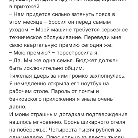
в прихожей.
– Нам придется сильно затянуть пояса в
этом месяце – бросил он перед самым
уходом. – Моей машине требуется серьезное
техническое обслуживание. Переведи мне
свою квартальную премию сегодня же.
– Мою премию? – переспросила я.
– Да. Мы же одна семья. Бюджет должен
быть исключительно общим.
Тяжелая дверь за ним громко захлопнулась.
Я немедленно открыла его ноутбук на
рабочем столе. Пароль от почты и
банковского приложения я знала очень
давно.
И моим страшным догадкам подтверждение
нашлось мгновенно. Бронь шикарного отеля
на побережье. Четыреста тысяч рублей за
одну неделю. Плюс кольцо за двести тысяч.