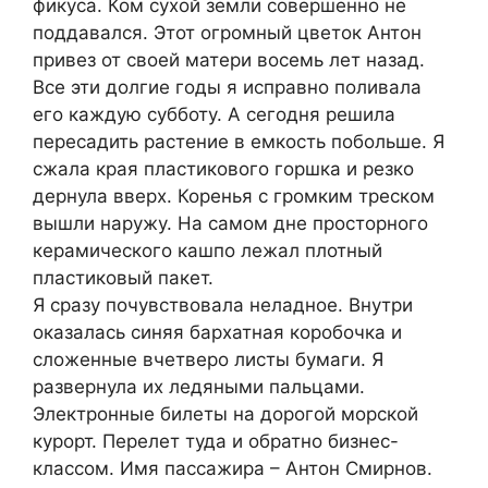
фикуса. Ком сухой земли совершенно не
поддавался. Этот огромный цветок Антон
привез от своей матери восемь лет назад.
Все эти долгие годы я исправно поливала
его каждую субботу. А сегодня решила
пересадить растение в емкость побольше. Я
сжала края пластикового горшка и резко
дернула вверх. Коренья с громким треском
вышли наружу. На самом дне просторного
керамического кашпо лежал плотный
пластиковый пакет.
Я сразу почувствовала неладное. Внутри
оказалась синяя бархатная коробочка и
сложенные вчетверо листы бумаги. Я
развернула их ледяными пальцами.
Электронные билеты на дорогой морской
курорт. Перелет туда и обратно бизнес-
классом. Имя пассажира – Антон Смирнов.