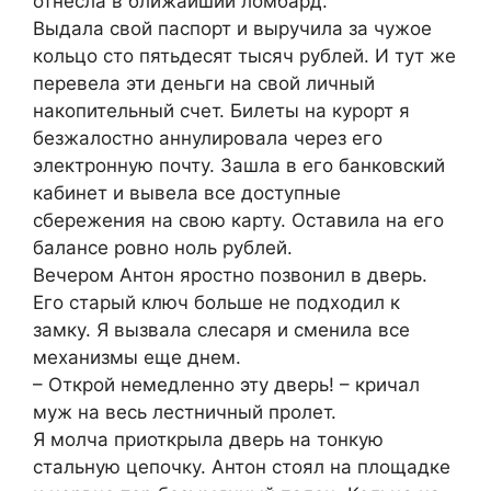
отнесла в ближайший ломбард.
Выдала свой паспорт и выручила за чужое
кольцо сто пятьдесят тысяч рублей. И тут же
перевела эти деньги на свой личный
накопительный счет. Билеты на курорт я
безжалостно аннулировала через его
электронную почту. Зашла в его банковский
кабинет и вывела все доступные
сбережения на свою карту. Оставила на его
балансе ровно ноль рублей.
Вечером Антон яростно позвонил в дверь.
Его старый ключ больше не подходил к
замку. Я вызвала слесаря и сменила все
механизмы еще днем.
– Открой немедленно эту дверь! – кричал
муж на весь лестничный пролет.
Я молча приоткрыла дверь на тонкую
стальную цепочку. Антон стоял на площадке