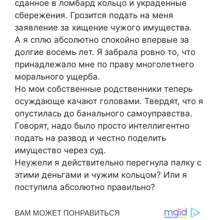
сданное в ломбард кольцо и украденные
сбережения. Грозится подать на меня
заявление за хищение чужого имущества.
А я сплю абсолютно спокойно впервые за
долгие восемь лет. Я забрала ровно то, что
принадлежало мне по праву многолетнего
морального ущерба.
Но мои собственные родственники теперь
осуждающе качают головами. Твердят, что я
опустилась до банального самоуправства.
Говорят, надо было просто интеллигентно
подать на развод и честно поделить
имущество через суд.
Неужели я действительно перегнула палку с
этими деньгами и чужим кольцом? Или я
поступила абсолютно правильно?