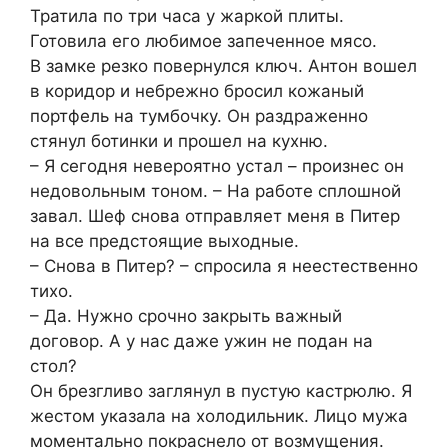
Тратила по три часа у жаркой плиты.
Готовила его любимое запеченное мясо.
В замке резко повернулся ключ. Антон вошел
в коридор и небрежно бросил кожаный
портфель на тумбочку. Он раздраженно
стянул ботинки и прошел на кухню.
– Я сегодня невероятно устал – произнес он
недовольным тоном. – На работе сплошной
завал. Шеф снова отправляет меня в Питер
на все предстоящие выходные.
– Снова в Питер? – спросила я неестественно
тихо.
– Да. Нужно срочно закрыть важный
договор. А у нас даже ужин не подан на
стол?
Он брезгливо заглянул в пустую кастрюлю. Я
жестом указала на холодильник. Лицо мужа
моментально покраснело от возмущения.