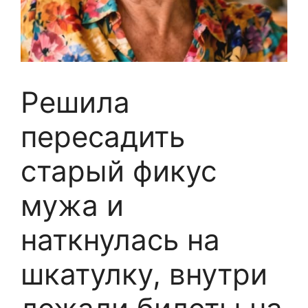
Решила
пересадить
старый фикус
мужа и
наткнулась на
шкатулку, внутри