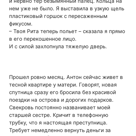
и нервно тер безымянный палец. Кольца на
нем уже не было. Я выставила в узкую щель
пластиковый горшок с пересаженным
фикусом.
– Твоя Рита теперь польет – сказала я прямо
в его перекошенное лицо.
И с силой захлопнула тяжелую дверь.
Прошел ровно месяц. Антон сейчас живет в
тесной квартире у матери. Говорят, новая
спутница сразу его бросила без красивой
поездки на острова и дорогих подарков.
Свекровь постоянно названивает моей
старшей сестре. Кричит в телефонную
трубку, что я настоящая преступница.
Требует немедленно вернуть деньги за