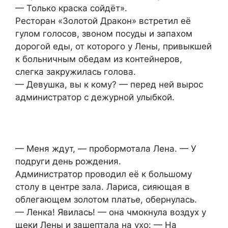
— Только краска сойдёт».
Ресторан «Золотой Дракон» встретил её
гулом голосов, звоном посуды и запахом
дорогой еды, от которого у Лены, привыкшей
к больничным обедам из контейнеров,
слегка закружилась голова.
— Девушка, вы к кому? — перед ней вырос
администратор с дежурной улыбкой.
— Меня ждут, — пробормотала Лена. — У
подруги день рождения.
Администратор проводил её к большому
столу в центре зала. Лариса, сияющая в
облегающем золотом платье, обернулась.
— Ленка! Явилась! — она чмокнула воздух у
щеки Лены и зашептала на ухо: — На