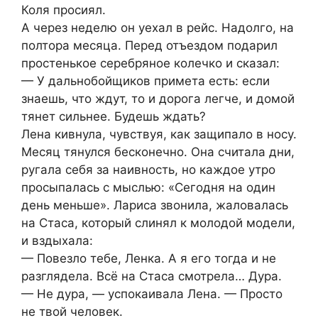
Коля просиял.
А через неделю он уехал в рейс. Надолго, на
полтора месяца. Перед отъездом подарил
простенькое серебряное колечко и сказал:
— У дальнобойщиков примета есть: если
знаешь, что ждут, то и дорога легче, и домой
тянет сильнее. Будешь ждать?
Лена кивнула, чувствуя, как защипало в носу.
Месяц тянулся бесконечно. Она считала дни,
ругала себя за наивность, но каждое утро
просыпалась с мыслью: «Сегодня на один
день меньше». Лариса звонила, жаловалась
на Стаса, который слинял к молодой модели,
и вздыхала:
— Повезло тебе, Ленка. А я его тогда и не
разглядела. Всё на Стаса смотрела… Дура.
— Не дура, — успокаивала Лена. — Просто
не твой человек.