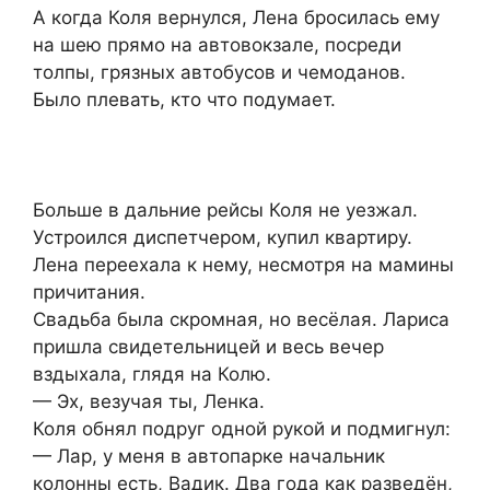
А когда Коля вернулся, Лена бросилась ему
на шею прямо на автовокзале, посреди
толпы, грязных автобусов и чемоданов.
Было плевать, кто что подумает.
Больше в дальние рейсы Коля не уезжал.
Устроился диспетчером, купил квартиру.
Лена переехала к нему, несмотря на мамины
причитания.
Свадьба была скромная, но весёлая. Лариса
пришла свидетельницей и весь вечер
вздыхала, глядя на Колю.
— Эх, везучая ты, Ленка.
Коля обнял подруг одной рукой и подмигнул:
— Лар, у меня в автопарке начальник
колонны есть, Вадик. Два года как разведён,