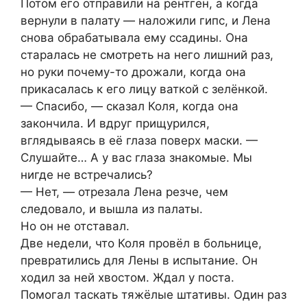
Потом его отправили на рентген, а когда
вернули в палату — наложили гипс, и Лена
снова обрабатывала ему ссадины. Она
старалась не смотреть на него лишний раз,
но руки почему-то дрожали, когда она
прикасалась к его лицу ваткой с зелёнкой.
— Спасибо, — сказал Коля, когда она
закончила. И вдруг прищурился,
вглядываясь в её глаза поверх маски. —
Слушайте… А у вас глаза знакомые. Мы
нигде не встречались?
— Нет, — отрезала Лена резче, чем
следовало, и вышла из палаты.
Но он не отставал.
Две недели, что Коля провёл в больнице,
превратились для Лены в испытание. Он
ходил за ней хвостом. Ждал у поста.
Помогал таскать тяжёлые штативы. Один раз