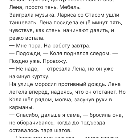
Лена, просто тень. Мебель.
Заиграла музыка. Лариса со Стасом ушли
танцевать. Лена посидела ещё минут пять,
чувствуя, как стены начинают давить, и
резко встала.
— Мне пора. На работу завтра.
— Подожди, — Коля поднялся следом. —
Поздно уже. Провожу.
— Не надо, — отрезала Лена, но он уже
накинул куртку.
На улице моросил противный дождь. Лена
летела вперёд, надеясь, что он отстанет. Но
Коля шёл рядом, молча, засунув руки в
карманы.
— Спасибо, дальше я сама, — бросила она,
не оборачиваясь, когда до подъезда
оставалось пара шагов.