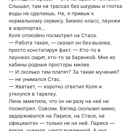
Слышал, там на трассах без шаурмы и глотка
воды не сделаешь. Не, я привык к
нормальному сервису. Бизнес-класс, лаунжи
в аэропортах…
Коля спокойно посмотрел на Стаса.
— Работа такая, — сказал он без вызова,
просто констатируя факт. — Кто-то в
лаунжах сидит, кто-то за баранкой. Мне из
кабины родные просторы милее.
— И сколько там платят? За такие мучения?
— не унимался Стас.
— Хватает, — коротко ответил Коля и
уткнулся в тарелку.
Лена заметила, что он ни разу на неё не
посмотрел. Совсем. Взгляд скользил мимо,
задерживался на Ларисе, на Стасе, на
официантах — только не на ней. Лариса —
яркая, шумная, центр вселенной. А она,