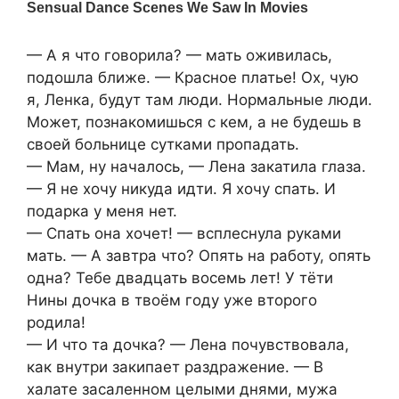
— А я что говорила? — мать оживилась,
подошла ближе. — Красное платье! Ох, чую
я, Ленка, будут там люди. Нормальные люди.
Может, познакомишься с кем, а не будешь в
своей больнице сутками пропадать.
— Мам, ну началось, — Лена закатила глаза.
— Я не хочу никуда идти. Я хочу спать. И
подарка у меня нет.
— Спать она хочет! — всплеснула руками
мать. — А завтра что? Опять на работу, опять
одна? Тебе двадцать восемь лет! У тёти
Нины дочка в твоём году уже второго
родила!
— И что та дочка? — Лена почувствовала,
как внутри закипает раздражение. — В
халате засаленном целыми днями, мужа