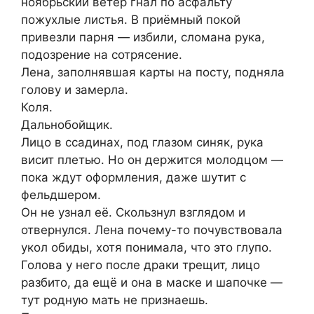
ноябрьский ветер гнал по асфальту
пожухлые листья. В приёмный покой
привезли парня — избили, сломана рука,
подозрение на сотрясение.
Лена, заполнявшая карты на посту, подняла
голову и замерла.
Коля.
Дальнобойщик.
Лицо в ссадинах, под глазом синяк, рука
висит плетью. Но он держится молодцом —
пока ждут оформления, даже шутит с
фельдшером.
Он не узнал её. Скользнул взглядом и
отвернулся. Лена почему-то почувствовала
укол обиды, хотя понимала, что это глупо.
Голова у него после драки трещит, лицо
разбито, да ещё и она в маске и шапочке —
тут родную мать не признаешь.