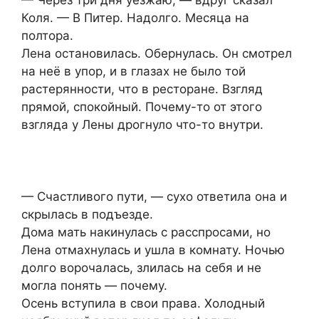
— Через три дня уезжаю, — вдруг сказал
Коля. — В Питер. Надолго. Месяца на
полтора.
Лена остановилась. Обернулась. Он смотрел
на неё в упор, и в глазах не было той
растерянности, что в ресторане. Взгляд
прямой, спокойный. Почему-то от этого
взгляда у Лены дрогнуло что-то внутри.
— Счастливого пути, — сухо ответила она и
скрылась в подъезде.
Дома мать накинулась с расспросами, но
Лена отмахнулась и ушла в комнату. Ночью
долго ворочалась, злилась на себя и не
могла понять — почему.
Осень вступила в свои права. Холодный