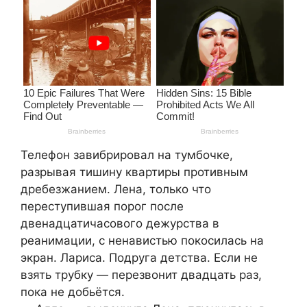
Телефон завибрировал на тумбочке,
разрывая тишину квартиры противным
дребезжанием. Лена, только что
переступившая порог после
двенадцатичасового дежурства в
реанимации, с ненавистью покосилась на
экран. Лариса. Подруга детства. Если не
взять трубку — перезвонит двадцать раз,
пока не добьётся.