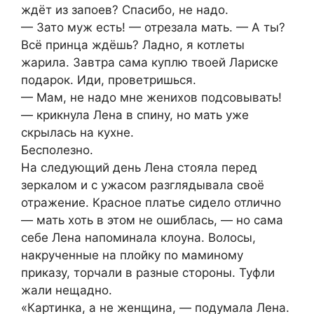
ждёт из запоев? Спасибо, не надо.
— Зато муж есть! — отрезала мать. — А ты?
Всё принца ждёшь? Ладно, я котлеты
жарила. Завтра сама куплю твоей Лариске
подарок. Иди, проветришься.
— Мам, не надо мне женихов подсовывать!
— крикнула Лена в спину, но мать уже
скрылась на кухне.
Бесполезно.
На следующий день Лена стояла перед
зеркалом и с ужасом разглядывала своё
отражение. Красное платье сидело отлично
— мать хоть в этом не ошиблась, — но сама
себе Лена напоминала клоуна. Волосы,
накрученные на плойку по маминому
приказу, торчали в разные стороны. Туфли
жали нещадно.
«Картинка, а не женщина, — подумала Лена.