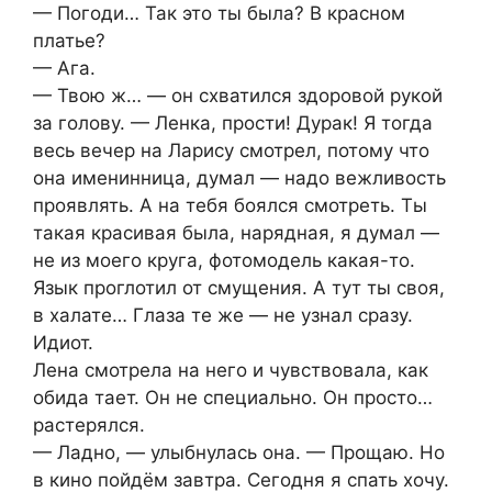
— Погоди… Так это ты была? В красном
платье?
— Ага.
— Твою ж… — он схватился здоровой рукой
за голову. — Ленка, прости! Дурак! Я тогда
весь вечер на Ларису смотрел, потому что
она именинница, думал — надо вежливость
проявлять. А на тебя боялся смотреть. Ты
такая красивая была, нарядная, я думал —
не из моего круга, фотомодель какая-то.
Язык проглотил от смущения. А тут ты своя,
в халате… Глаза те же — не узнал сразу.
Идиот.
Лена смотрела на него и чувствовала, как
обида тает. Он не специально. Он просто…
растерялся.
— Ладно, — улыбнулась она. — Прощаю. Но
в кино пойдём завтра. Сегодня я спать хочу.