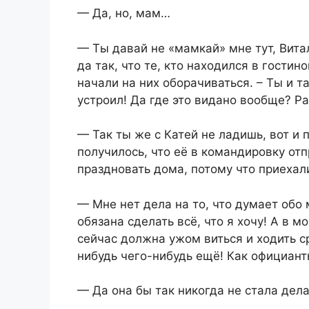
— Да, но, мам…
— Ты давай не «мамкай» мне тут, Витал
да так, что те, кто находился в гости
начали на них оборачиваться. – Ты и т
устроил! Да где это видано вообще? Р
— Так ты же с Катей не ладишь, вот и 
получилось, что её в командировку отп
праздновать дома, потому что приехали
— Мне нет дела на то, что думает обо 
обязана сделать всё, что я хочу! А в м
сейчас должна ужом виться и ходить ср
нибудь чего-нибудь ещё! Как официант
— Да она бы так никогда не стала дела