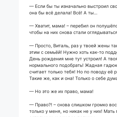
— Если бы ты изначально выстроил свои
она бы всё делала! Всё! А ты…
— Хватит, мама! – перебил он полушёпо
чтобы на них снова стали оглядываться
— Просто, Виталь, раз у твоей жены та
этим с семьёй! Нужно хоть как-то подде
День рождения мне тут устроил! А тво
нормального подобрать! Жадная гадюка
считает только тебя! Но по поводу её 
Такие же, как и она! Только о себе ду
— Но это же их право, мама!
— Право?! – снова слишком громко вос
только у меня, но никак не у них! Мать