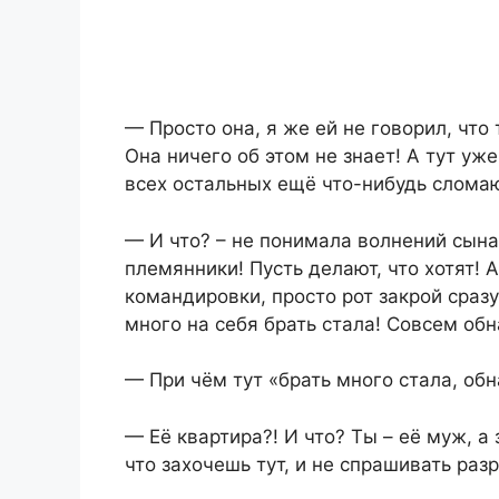
— Просто она, я же ей не говорил, что
Она ничего об этом не знает! А тут уж
всех остальных ещё что-нибудь слома
— И что? – не понимала волнений сына
племянники! Пусть делают, что хотят! 
командировки, просто рот закрой сразу,
много на себя брать стала! Совсем обн
— При чём тут «брать много стала, обн
— Её квартира?! И что? Ты – её муж, а 
что захочешь тут, и не спрашивать раз