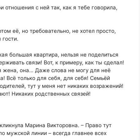
 отношения с ней так, как я тебе говорила,
том её, но требовательно, не хотел просто,
 гости.
кая большая квартира, нельзя не поделиться
рживать связи! Вот, к примеру, как ты сделал!
я жена, она… Даже слова не могу для неё
! Всё только для себя, для себя! Семьёй
родителей, тут у меня нет никаких возражений!
мают! Никаких родственных связей!
кликнула Марина Викторовна. – Право тут
 по мужской линии – всегда главнее всех