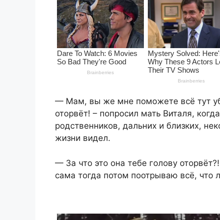
— Мам, вы же мне поможете всё тут уб
оторвёт! – попросил мать Виталя, когд
родственников, дальних и близких, нек
жизни видел.
— За что это она тебе голову оторвёт?
сама тогда потом поотрываю всё, что 