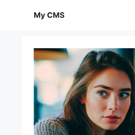
Skip
to
My CMS
content