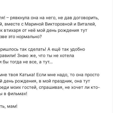
я! – рявкнула она на него, не дав договорить,
ной, вместе с Мариной Викторовной и Виталей,
ак втихаря от неё мой день рождения тут
азве это нормально?
пришлось так сделать! А ещё так удобно
равили! Знаю же, что ты не хотела
 бы тогда не все, а тут…
мне твоя Катька! Если мне надо, то она просто
ой день рождения, в мой праздник, она тут
еди моих гостей, спрашивая, не хочет ли кто-
ы в фильмах!
ть, мам!