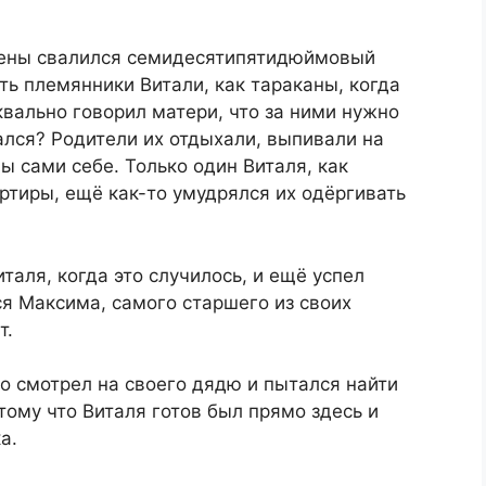
 стены свалился семидесятипятидюймовый
ать племянники Витали, как тараканы, когда
квально говорил матери, что за ними нужно
ался? Родители их отдыхали, выпивали на
ы сами себе. Только один Виталя, как
ртиры, ещё как-то умудрялся их одёргивать
аля, когда это случилось, и ещё успел
я Максима, самого старшего из своих
т.
о смотрел на своего дядю и пытался найти
тому что Виталя готов был прямо здесь и
а.