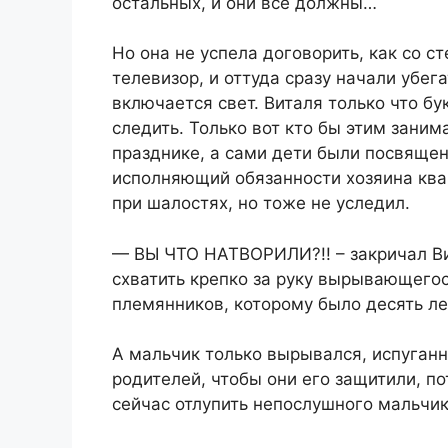
остальных, и они все должны…
Но она не успела договорить, как со
телевизор, и оттуда сразу начали убег
включается свет. Виталя только что бу
следить. Только вот кто бы этим заним
празднике, а сами дети были посвящен
исполняющий обязанности хозяина ква
при шалостях, но тоже не уследил.
— ВЫ ЧТО НАТВОРИЛИ?!! – закричал Вит
схватить крепко за руку вырывающегос
племянников, которому было десять ле
А мальчик только вырывался, испуганн
родителей, чтобы они его защитили, по
сейчас отлупить непослушного мальчик