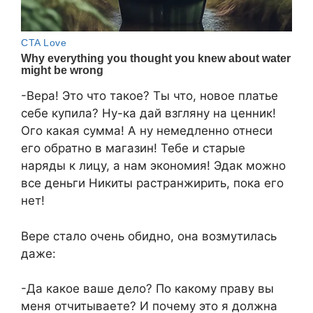
-Вера! Это что такое? Ты что, новое платье
себе купила? Ну-ка дай взгляну на ценник!
Ого какая сумма! А ну немедленно отнеси
его обратно в магазин! Тебе и старые
наряды к лицу, а нам экономия! Эдак можно
все деньги Никиты растранжирить, пока его
нет!
Вере стало очень обидно, она возмутилась
даже:
-Да какое ваше дело? По какому праву вы
меня отчитываете? И почему это я должна