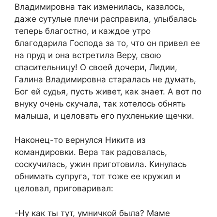
Владимировна так изменилась, казалось,
даже сутулые плечи расправила, улыбалась
теперь благостно, и каждое утро
благодарила Господа за то, что он привел ее
на пруд и она встретила Веру, свою
спасительницу! О своей дочери, Лидии,
Галина Владимировна старалась не думать,
Бог ей судья, пусть живет, как знает. А вот по
внуку очень скучала, так хотелось обнять
малыша, и целовать его пухленькие щечки.
Наконец-то вернулся Никита из
командировки. Вера так радовалась,
соскучилась, ужин приготовила. Кинулась
обнимать супруга, тот тоже ее кружил и
целовал, приговаривал:
-Ну как ты тут, умничкой была? Маме