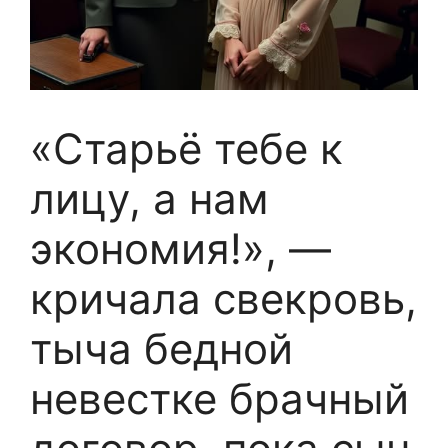
«Старьё тебе к
лицу, а нам
экономия!», —
кричала свекровь,
тыча бедной
невестке брачный