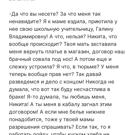
-Да что вы несете? За что меня так
ненавидите? Я к маме ездила, приютила у
нее свою школьную учительницу, Галину
Владимировну! А что, нельзя? Никита, что
вообще происходит? Твоя мать заставила
меня вернуть платье в магазин, договор наш
брачный совала под нос! А потом еще и
слежку устроила? Я что, в тюрьме? У меня
теперь вообще прав нет? Так давай
разведемся и дело с концом! Никогда не
думала, что вот так буду несчастлива в
браке! Я-то думала, ты любишь меня,
Никита! А ты меня в кабалу загнал этим
договором! А если мне белье нижнее
понадобится, тоже у твоей мамы
разрешения спрашивать? Если так, то я
работать пойду, чтобы куском хлеба не