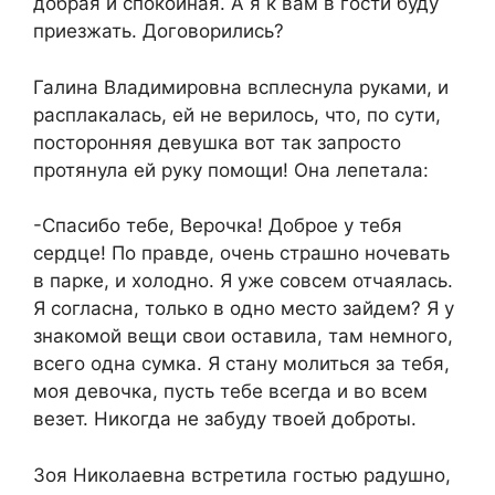
добрая и спокойная. А я к вам в гости буду
приезжать. Договорились?
Галина Владимировна всплеснула руками, и
расплакалась, ей не верилось, что, по сути,
посторонняя девушка вот так запросто
протянула ей руку помощи! Она лепетала:
-Спасибо тебе, Верочка! Доброе у тебя
сердце! По правде, очень страшно ночевать
в парке, и холодно. Я уже совсем отчаялась.
Я согласна, только в одно место зайдем? Я у
знакомой вещи свои оставила, там немного,
всего одна сумка. Я стану молиться за тебя,
моя девочка, пусть тебе всегда и во всем
везет. Никогда не забуду твоей доброты.
Зоя Николаевна встретила гостью радушно,