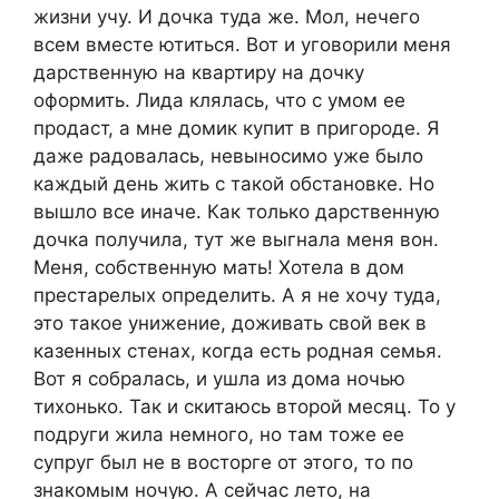
жизни учу. И дочка туда же. Мол, нечего
всем вместе ютиться. Вот и уговорили меня
дарственную на квартиру на дочку
оформить. Лида клялась, что с умом ее
продаст, а мне домик купит в пригороде. Я
даже радовалась, невыносимо уже было
каждый день жить с такой обстановке. Но
вышло все иначе. Как только дарственную
дочка получила, тут же выгнала меня вон.
Меня, собственную мать! Хотела в дом
престарелых определить. А я не хочу туда,
это такое унижение, доживать свой век в
казенных стенах, когда есть родная семья.
Вот я собралась, и ушла из дома ночью
тихонько. Так и скитаюсь второй месяц. То у
подруги жила немного, но там тоже ее
супруг был не в восторге от этого, то по
знакомым ночую. А сейчас лето, на