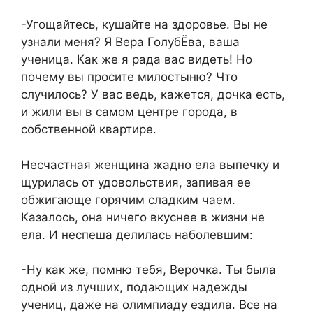
-Угощайтесь, кушайте на здоровье. Вы не
узнали меня? Я Вера ГолубЁва, ваша
ученица. Как же я рада вас видеть! Но
почему вы просите милостыню? Что
случилось? У вас ведь, кажется, дочка есть,
и жили вы в самом центре города, в
собственной квартире.
Несчастная женщина жадно ела выпечку и
щурилась от удовольствия, запивая ее
обжигающе горячим сладким чаем.
Казалось, она ничего вкуснее в жизни не
ела. И неспеша делилась наболевшим:
-Ну как же, помню тебя, Верочка. Ты была
одной из лучших, подающих надежды
учениц, даже на олимпиаду ездила. Все на