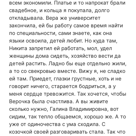
всем экономили. Платье и то напрокат брали
свадебное, и кольца я покупала, долго
откладывала. Вера же университет
закончила, ей бы работу самое время найти
по специальности, сами знаете, как она
языки освоила, детей любит. Но куда там,
Никита запретил ей работать, мол, удел
женщины дома сидеть, хозяйство вести да
детей растить. Ладно бы еще отдельно жили,
а то со свекровью вместе. Вижу я, не сладко
ей там. Приедет, глазки грустные, хоть и не
говорит ничего, старается бодриться, а у
меня сердце тревожится. Так хочется, чтобы
Верочка была счастлива. А вы живите
сколько нужно, Галина Владимировна, вот
сидим, так тепло общаемся, хорошо же. А то
уже от одиночества с ума сходила. С
козочкой своей разговаривать стала. Так что