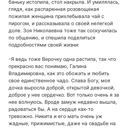
баньку истопила, стол накрыла. И умилялась,
глядя, как распаренная розовощекая
пожилая женщина прихлебывала чай с
пирогом, и рассказывала о своей нелегкой
доле. Зоя Николаевна тоже так соскучилась
по общению, и спешила поделиться
подробностями своей жизни:
-Я ведь тоже Верочку одна растила, так что
прекрасно вас понимаю, Галина
Владимировна, как это обожать и любить
свое единственное чадо. Слава Богу, моя
дочка выросла доброй, открытой девочкой,
доброе у нее сердечко. Вот только очень я за
нее волнуюсь. Вроде замуж недавно вышла,
радоваться бы. А на сердце как-то
тревожно. Никита и его мать очень уж
жадные, прижимистые, даже на свадьбе на