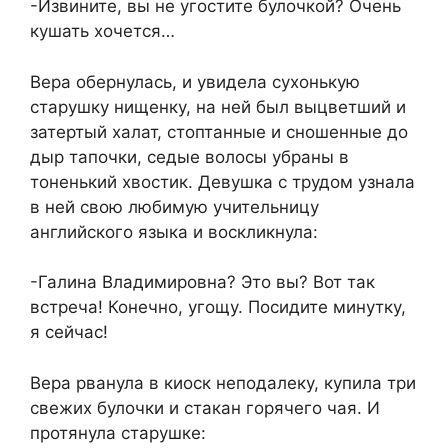
-Извините, вы не угостите булочкой? Очень
кушать хочется…
Вера обернулась, и увидела сухонькую
старушку нищенку, на ней был выцветший и
затертый халат, стоптанные и сношенные до
дыр тапочки, седые волосы убраны в
тоненький хвостик. Девушка с трудом узнала
в ней свою любимую учительницу
английского языка и воскликнула:
-Галина Владимировна? Это вы? Вот так
встреча! Конечно, угощу. Посидите минутку,
я сейчас!
Вера рванула в киоск неподалеку, купила три
свежих булочки и стакан горячего чая. И
протянула старушке: