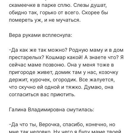
скамеечке в парке сплю. Слезы душат,
обидно так, горько от всего. Скорее бы
помереть уж, и не мучаться.
Вера руками всплеснула:
-Да как же так можно? Родную маму и в дом
престарелых? Кошмар какой! А знаете что? Я
сейчас маме позвоню. Она у меня тоже в
пригороде живет, домик там у нас, козочку
держит, курочек, огородик. Все жалуется,
что скучно ей одной и тяжко. Думаю, она
согласиться вас приютить.
Галина Владимировна смутилась:
-Да что ты, Верочка, спасибо, конечно, но
мне так неловко. Ну чего я буду маме твоей