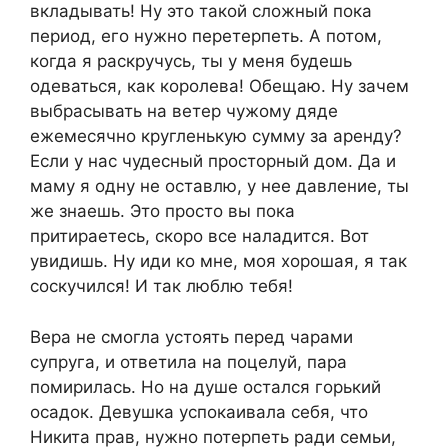
вкладывать! Ну это такой сложный пока
период, его нужно перетерпеть. А потом,
когда я раскручусь, ты у меня будешь
одеваться, как королева! Обещаю. Ну зачем
выбрасывать на ветер чужому дяде
ежемесячно кругленькую сумму за аренду?
Если у нас чудесный просторный дом. Да и
маму я одну не оставлю, у нее давление, ты
же знаешь. Это просто вы пока
притираетесь, скоро все наладится. Вот
увидишь. Ну иди ко мне, моя хорошая, я так
соскучился! И так люблю тебя!
Вера не смогла устоять перед чарами
супруга, и ответила на поцелуй, пара
помирилась. Но на душе остался горький
осадок. Девушка успокаивала себя, что
Никита прав, нужно потерпеть ради семьи,