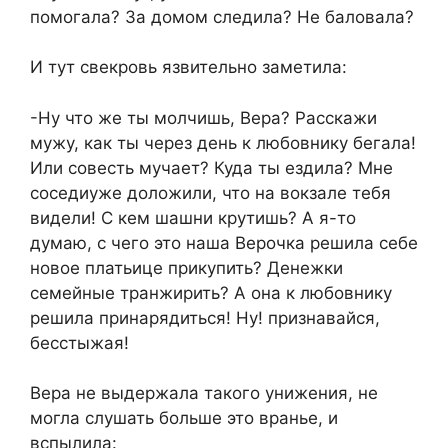
помогала? За домом следила? Не баловала?
И тут свекровь язвительно заметила:
-Ну что же ты молчишь, Вера? Расскажи
мужу, как ты через день к любовнику бегала!
Или совесть мучает? Куда ты ездила? Мне
соседиуже доложили, что на вокзале тебя
видели! С кем шашни крутишь? А я-то
думаю, с чего это наша Верочка решила себе
новое платьице прикупить? Денежки
семейные транжирить? А она к любовнику
решила принарядиться! Ну! признавайся,
бесстыжая!
Вера не выдержала такого унижения, не
могла слушать больше это вранье, и
вспылила: