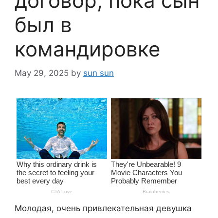
договор, пока сын
был в
командировке
May 29, 2025
by
sun sun
Молодая, очень привлекательная девушка