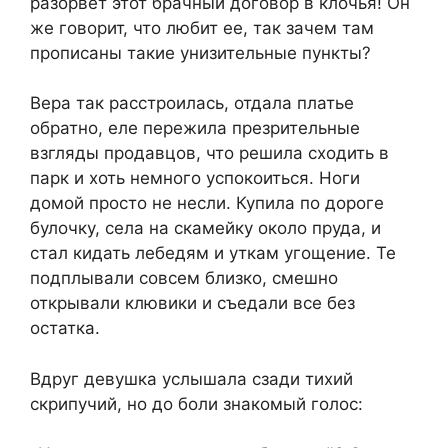
разорвет этот брачный договор в клочья! Он
же говорит, что любит ее, так зачем там
прописаны такие унизительные пункты?
Вера так расстроилась, отдала платье
обратно, еле пережила презрительные
взгляды продавцов, что решила сходить в
парк и хоть немного успокоиться. Ноги
домой просто не несли. Купила по дороге
булочку, села на скамейку около пруда, и
стал кидать лебедям и уткам угощение. Те
подплывали совсем близко, смешно
открывали клювики и съедали все без
остатка.
Вдруг девушка услышала сзади тихий
скрипучий, но до боли знакомый голос: