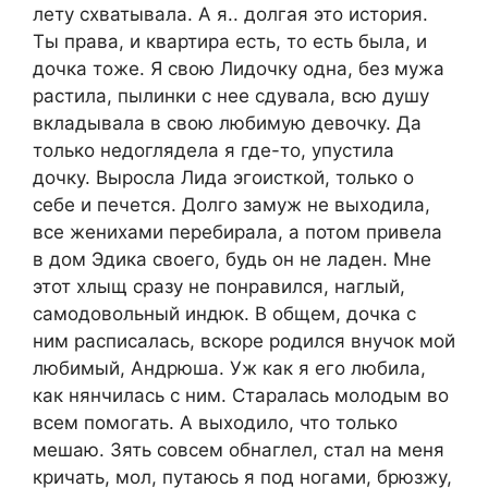
лету схватывала. А я.. долгая это история.
Ты права, и квартира есть, то есть была, и
дочка тоже. Я свою Лидочку одна, без мужа
растила, пылинки с нее сдувала, всю душу
вкладывала в свою любимую девочку. Да
только недоглядела я где-то, упустила
дочку. Выросла Лида эгоисткой, только о
себе и печется. Долго замуж не выходила,
все женихами перебирала, а потом привела
в дом Эдика своего, будь он не ладен. Мне
этот хлыщ сразу не понравился, наглый,
самодовольный индюк. В общем, дочка с
ним расписалась, вскоре родился внучок мой
любимый, Андрюша. Уж как я его любила,
как нянчилась с ним. Старалась молодым во
всем помогать. А выходило, что только
мешаю. Зять совсем обнаглел, стал на меня
кричать, мол, путаюсь я под ногами, брюзжу,