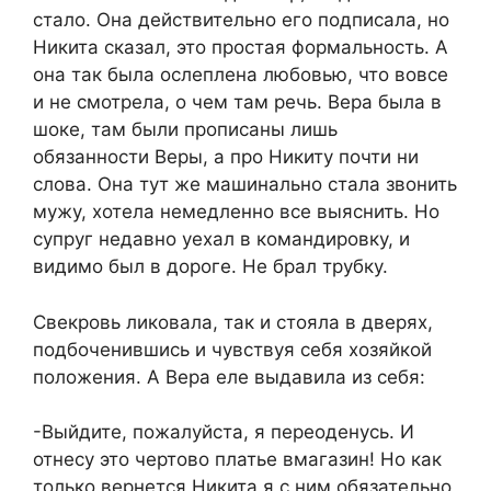
стало. Она действительно его подписала, но
Никита сказал, это простая формальность. А
она так была ослеплена любовью, что вовсе
и не смотрела, о чем там речь. Вера была в
шоке, там были прописаны лишь
обязанности Веры, а про Никиту почти ни
слова. Она тут же машинально стала звонить
мужу, хотела немедленно все выяснить. Но
супруг недавно уехал в командировку, и
видимо был в дороге. Не брал трубку.
Свекровь ликовала, так и стояла в дверях,
подбоченившись и чувствуя себя хозяйкой
положения. А Вера еле выдавила из себя:
-Выйдите, пожалуйста, я переоденусь. И
отнесу это чертово платье вмагазин! Но как
только вернется Никита я с ним обязательно