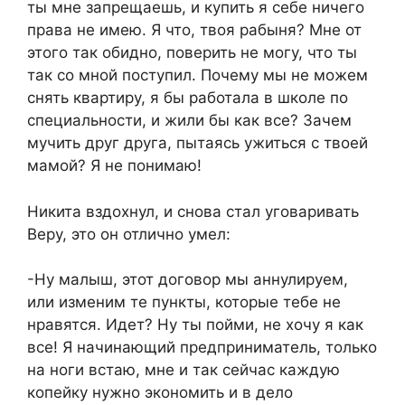
ты мне запрещаешь, и купить я себе ничего
права не имею. Я что, твоя рабыня? Мне от
этого так обидно, поверить не могу, что ты
так со мной поступил. Почему мы не можем
снять квартиру, я бы работала в школе по
специальности, и жили бы как все? Зачем
мучить друг друга, пытаясь ужиться с твоей
мамой? Я не понимаю!
Никита вздохнул, и снова стал уговаривать
Веру, это он отлично умел:
-Ну малыш, этот договор мы аннулируем,
или изменим те пункты, которые тебе не
нравятся. Идет? Ну ты пойми, не хочу я как
все! Я начинающий предприниматель, только
на ноги встаю, мне и так сейчас каждую
копейку нужно экономить и в дело