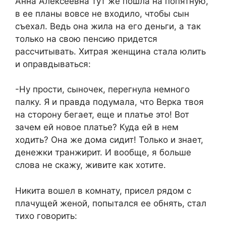
Анна Алексеевна тут же пошла на попятную,
в ее планы вовсе не входило, чтобы сын
съехал. Ведь она жила на его деньги, а так
только на свою пенсию придется
рассчитывать. Хитрая женщина стала юлить
и оправдываться:
-Ну прости, сыночек, перегнула немного
палку. Я и правда подумала, что Верка твоя
на сторону бегает, еще и платье это! Вот
зачем ей новое платье? Куда ей в нем
ходить? Она же дома сидит! Только и знает,
денежки транжирит. И вообще, я больше
слова не скажу, живите как хотите.
Никита вошел в комнату, присел рядом с
плачущей женой, попытался ее обнять, стал
тихо говорить: