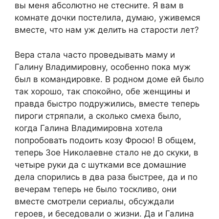
вы меня абсолютно не стесните. Я вам в
комнате дочки постелила, думаю, уживемся
вместе, что нам уж делить на старости лет?
Вера стала часто проведывать маму и
Галину Владимировну, особенно пока муж
был в командировке. В родном доме ей было
так хорошо, так спокойно, обе женщины и
правда быстро подружились, вместе теперь
пироги стряпали, а сколько смеха было,
когда Галина Владимировна хотела
попробовать подоить козу Фросю! В общем,
теперь Зое Николаевне стало не до скуки, в
четыре руки да с шутками все домашние
дела спорились в два раза быстрее, да и по
вечерам теперь не было тоскливо, они
вместе смотрели сериалы, обсуждали
героев, и беседовали о жизни. Да и Галина