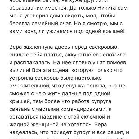
нормальная семья, не хуже других. И
образование имеется. Да только Никита сам
меня уговорил дома сидеть, мол, чтобы
берегла семейный очаг. Но я смотрю, мы с
вами вряд ли уживемся под одной крышей!
Вера захлопнула дверь перед свекровью,
сняла с себя платье, аккуратно его сложила
и расплакалась. На нее словно ушат помоев
вылили! Вся эта сцена, которую только что
устроила свекровь была настолько
омерзительной, что девушка поняла, она не
сможет с нею жить дальше под одной
крышей, тем более что работа супруга
связана с частыми командировками, а
оставаться наедине с этой склочной и
жадной женщиной не хотелось. Вера
надеялась, что приедет супруг и все решит, и