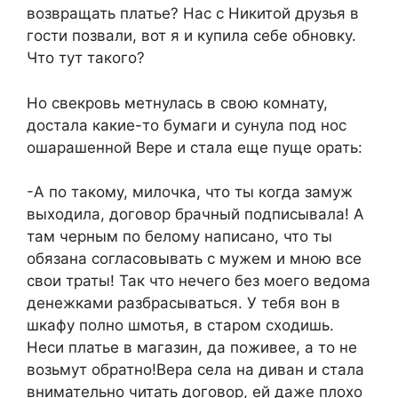
возвращать платье? Нас с Никитой друзья в
гости позвали, вот я и купила себе обновку.
Что тут такого?
Но свекровь метнулась в свою комнату,
достала какие-то бумаги и сунула под нос
ошарашенной Вере и стала еще пуще орать:
-А по такому, милочка, что ты когда замуж
выходила, договор брачный подписывала! А
там черным по белому написано, что ты
обязана согласовывать с мужем и мною все
свои траты! Так что нечего без моего ведома
денежками разбрасываться. У тебя вон в
шкафу полно шмотья, в старом сходишь.
Неси платье в магазин, да поживее, а то не
возьмут обратно!Вера села на диван и стала
внимательно читать договор, ей даже плохо