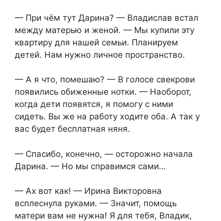
— При чём тут Дарина? — Владислав встал
между матерью и женой. — Мы купили эту
квартиру для нашей семьи. Планируем
детей. Нам нужно личное пространство.
— А я что, помешаю? — В голосе свекрови
появились обиженные нотки. — Наоборот,
когда дети появятся, я помогу с ними
сидеть. Вы же на работу ходите оба. А так у
вас будет бесплатная няня.
— Спасибо, конечно, — осторожно начала
Дарина. — Но мы справимся сами…
— Ах вот как! — Ирина Викторовна
всплеснула руками. — Значит, помощь
матери вам не нужна! Я для тебя, Владик,