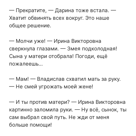
— Прекратите, — Дарина тоже встала. —
Хватит обвинять всех вокруг. Это наше
общее решение.
— Молчи уже! — Ирина Викторовна
сверкнула глазами. — Змея подколодная!
Сына у матери отобрала! Погоди, ещё
пожалеешь…
— Мам! — Владислав схватил мать за руку.
— Не смей угрожать моей жене!
— И ты против матери? — Ирина Викторовна
картинно заломила руки. — Ну всё, сынок, ты
сам выбрал свой путь. Не жди от меня
больше помощи!