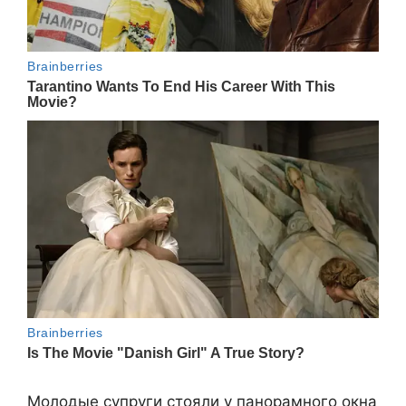
Молодые супруги стояли у панорамного окна