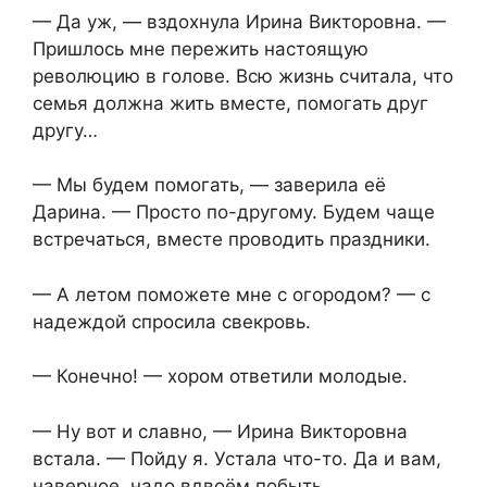
— Да уж, — вздохнула Ирина Викторовна. —
Пришлось мне пережить настоящую
революцию в голове. Всю жизнь считала, что
семья должна жить вместе, помогать друг
другу…
— Мы будем помогать, — заверила её
Дарина. — Просто по-другому. Будем чаще
встречаться, вместе проводить праздники.
— А летом поможете мне с огородом? — с
надеждой спросила свекровь.
— Конечно! — хором ответили молодые.
— Ну вот и славно, — Ирина Викторовна
встала. — Пойду я. Устала что-то. Да и вам,
наверное, надо вдвоём побыть.