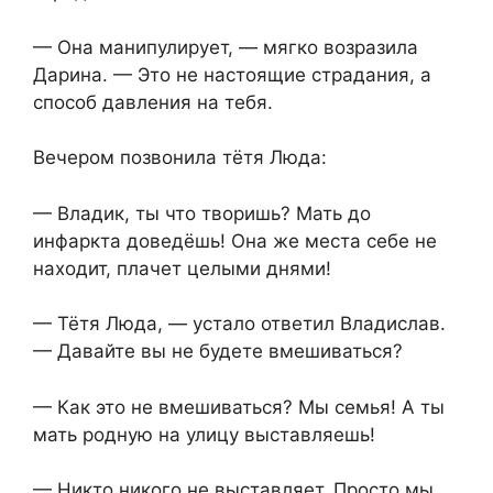
— Она манипулирует, — мягко возразила
Дарина. — Это не настоящие страдания, а
способ давления на тебя.
Вечером позвонила тётя Люда:
— Владик, ты что творишь? Мать до
инфаркта доведёшь! Она же места себе не
находит, плачет целыми днями!
— Тётя Люда, — устало ответил Владислав.
— Давайте вы не будете вмешиваться?
— Как это не вмешиваться? Мы семья! А ты
мать родную на улицу выставляешь!
— Никто никого не выставляет. Просто мы