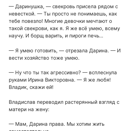
— Даринушка, — свекровь присела рядом с
невесткой. — Ты просто не понимаешь, как
тебе повезло! Многие девочки мечтают о
такой свекрови, как я. Я же всё умею, всему
научу. И борщ варить, и пироги печь…
— Я умею готовить, — отрезала Дарина. — И
вести хозяйство тоже умею.
— Ну что ты так агрессивно? — всплеснула
руками Ирина Викторовна. — Я же любя!
Владик, скажи ей!
Владислав переводил растерянный взгляд с
матери на жену:
— Мам, Дарина права. Мы хотим жить