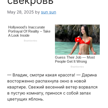
свекровь
May 28, 2025
by
sun sun
— Владик, смотри какая красота! — Дарина
восторженно распахнула окно в новой
квартире. Свежий весенний ветер ворвался
в пустую комнату, принося с собой запах
цветущих яблонь.