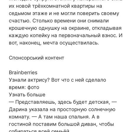
их новой трёхкомнатной квартиры на
седьмом этаже и не могли поверить своему
счастью. Столько времени они снимали
крошечную однушку на окраине, откладывая
каждую копейку на первоначальный взнос. И
вот, наконец, мечта осуществилась.
Спонсорський контент
Brainberries
Узнали актрису? Вот что с ней сделало
время: фото
Узнать больше
— Представляешь, здесь будет детская, —
Дарина указала на просторную солнечную
комнату. — А там наша спальня. А в
гостиной поставим большой диван, чтобы
собираться всей семьёй.