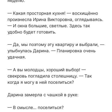
неделю.
— Какая просторная кухня! — восхищённо
произнесла Ирина Викторовна, оглядываясь.
— И окна большие, светлые. Здесь так
удобно будет готовить.
— Да, мы поэтому эту квартиру и выбрали, —
улыбнулась Дарина. — Планировка очень
удачная.
— А вы молодцы, хороший выбор! —
свекровь погладила столешницу. — Так
когда я могу в ней поселиться?
Дарина замерла с чашкой в руке:
— В смысле… поселиться?