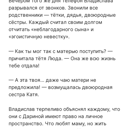
Вечером того же дня телефон Владислава
разрывался от звонков. Звонили все
родственники — тётки, дядья, двоюродные
сёстры. Каждый считал своим долгом
отчитать «неблагодарного сына» и
«эгоистичную невестку».
— Как ты мог так с матерью поступить? —
причитала тётя Люда. — Она же всю жизнь
тебе отдала!
— А эта твоя… даже чаю матери не
предложила! — возмущалась двоюродная
сестра Катя.
Владислав терпеливо объяснял каждому, что
они с Дариной имеют право на личное
пространство. Что любят маму, но жить