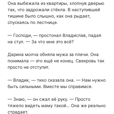
Она выбежала из квартиры, хлопнув дверью
так, что задрожали стёкла. В наступившей
тишине было слышно, как она рыдает,
спускаясь по лестнице.
— Господи, — простонал Владислав, падая
на стул. — За что мне это всё?
Дарина молча обняла мужа за плечи. Она
понимала — это ещё не конец. Свекровь так
просто не отступит.
— Владик, — тихо сказала она. — Нам нужно
быть сильными. Вместе мы справимся.
— Знаю, — он сжал её руку. — Просто
тяжело видеть маму такой… Она же реально
страдает.