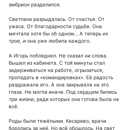
эмбрион разделился.
Светлана разрыдалась. От счастья. От
ужаса. От благодарности судьбе. Она
мечтала хотя бы об одном… А теперь их
трое, и она уже любила каждого.
А Игорь побледнел. Не сказал ни слова.
Вышел из кабинета. С той минуты стал
задерживаться на работе, огрызаться,
пропадать в «командировках». Её радость
раздражала его. А она закрывала на это
глаза. Не могла иначе. Под сердцем бились
три жизни, ради которых она готова была на
всё.
Роды были тяжёлыми. Кесарево, врачи
боролись за неё. Но всё обошлось. На свет