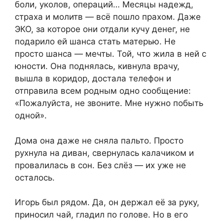
боли, уколов, операций… Месяцы надежд,
страха и молитв — всё пошло прахом. Даже
ЭКО, за которое они отдали кучу денег, не
подарило ей шанса стать матерью. Не
просто шанса — мечты. Той, что жила в ней с
юности. Она поднялась, кивнула врачу,
вышла в коридор, достала телефон и
отправила всем родным одно сообщение:
«Пожалуйста, не звоните. Мне нужно побыть
одной».
Дома она даже не сняла пальто. Просто
рухнула на диван, свернулась калачиком и
провалилась в сон. Без слёз — их уже не
осталось.
Игорь был рядом. Да, он держал её за руку,
приносил чай, гладил по голове. Но в его