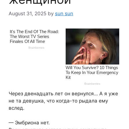
August 31, 2025
by
sun sun
Через двенадцать лет он вернулся… А я уже
не та девушка, что когда-то рыдала ему
вслед.
— Эмбриона нет.