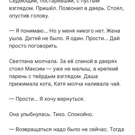
Седеющий, постаревший, с пустым
взглядом. Пришёл. Позвонил в дверь. Стоял,
опустив голову.
— Я понимаю… Но у меня никого нет. Жена
ушла. Детей не было. Я один. Прости… Дай
просто поговорить.
Светлана молчала. За её спиной в дверях
стоял Максим — уже не малыш, а крепкий
парень с твёрдым взглядом. Даша
прижимала кота, Катя молча наливала чай.
— Прости… Я хочу вернуться.
Она улыбнулась. Тихо. Спокойно.
— Возвращаться надо было не сейчас. Тогда