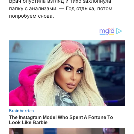
Врач опустила взгляд и тихо захлопнула
папку с анализами. — Год отдыха, потом
попробуем снова.