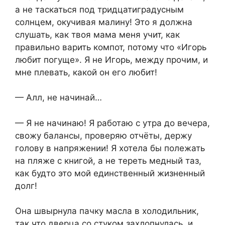
а не таскаться под тридцатиградусным
солнцем, окучивая малину! Это я должна
слушать, как твоя мама меня учит, как
правильно варить компот, потому что «Игорь
любит погуще». Я не Игорь, между прочим, и
мне плевать, какой он его любит!
— Алл, не начинай…
— Я не начинаю! Я работаю с утра до вечера,
свожу балансы, проверяю отчёты, держу
голову в напряжении! Я хотела бы полежать
на пляже с книгой, а не тереть медный таз,
как будто это мой единственный жизненный
долг!
Она швырнула пачку масла в холодильник,
так что дверца со стуком захлопнулась, и