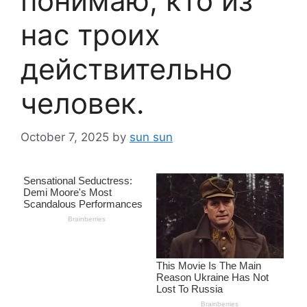
понимаю, кто из
нас троих
действительно
человек.
October 7, 2025
by
sun sun