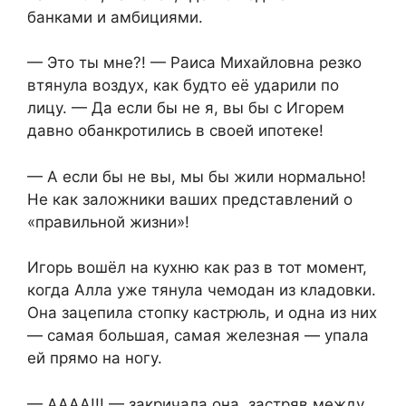
банками и амбициями.
— Это ты мне?! — Раиса Михайловна резко
втянула воздух, как будто её ударили по
лицу. — Да если бы не я, вы бы с Игорем
давно обанкротились в своей ипотеке!
— А если бы не вы, мы бы жили нормально!
Не как заложники ваших представлений о
«правильной жизни»!
Игорь вошёл на кухню как раз в тот момент,
когда Алла уже тянула чемодан из кладовки.
Она зацепила стопку кастрюль, и одна из них
— самая большая, самая железная — упала
ей прямо на ногу.
— АААА!!! — закричала она, застряв между