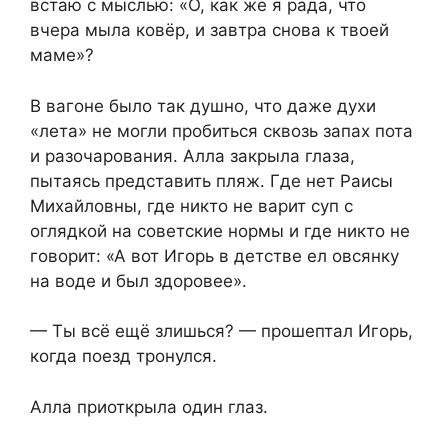
встаю с мыслью: «О, как же я рада, что
вчера мыла ковёр, и завтра снова к твоей
маме»?
В вагоне было так душно, что даже духи
«лета» не могли пробиться сквозь запах пота
и разочарования. Алла закрыла глаза,
пытаясь представить пляж. Где нет Раисы
Михайловны, где никто не варит суп с
оглядкой на советские нормы и где никто не
говорит: «А вот Игорь в детстве ел овсянку
на воде и был здоровее».
— Ты всё ещё злишься? — прошептал Игорь,
когда поезд тронулся.
Алла приоткрыла один глаз.