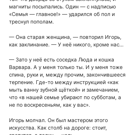
магниты посыпались. Один — с надписью
«Семья — главное!» — ударился об пол и
треснул пополам.
— Она старая женщина, — повторил Игорь,
как заклинание. — У неё никого, кроме нас…
— Зато у неё есть соседка Люда и кошка
Варвара. А у меня только ты. И у меня тоже
спина, руки и, между прочим, закончившееся
терпение. Где-то между инструкцией «как
мыть ванну зубной щёткой» и замечанием,
что «в нашей семье убирают по субботам, а
не по воскресеньям, как у вас».
Игорь молчал. Он был мастером этого
искусства. Как столб на дороге: стоит,