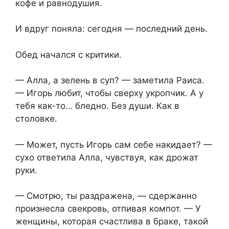
кофе и равнодушия.
И вдруг поняла: сегодня — последний день.
Обед начался с критики.
— Алла, а зелень в суп? — заметила Раиса.
— Игорь любит, чтобы сверху укропчик. А у
тебя как-то… бледно. Без души. Как в
столовке.
— Может, пусть Игорь сам себе накидает? —
сухо ответила Алла, чувствуя, как дрожат
руки.
— Смотрю, ты раздражена, — сдержанно
произнесла свекровь, отпивая компот. — У
женщины, которая счастлива в браке, такой