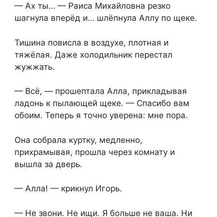
— Ах ты… — Раиса Михайловна резко
шагнула вперёд и… шлёпнула Аллу по щеке.
Тишина повисла в воздухе, плотная и
тяжёлая. Даже холодильник перестал
жужжать.
— Всё, — прошептала Алла, прикладывая
ладонь к пылающей щеке. — Спасибо вам
обоим. Теперь я точно уверена: мне пора.
Она собрала куртку, медленно,
прихрамывая, прошла через комнату и
вышла за дверь.
— Алла! — крикнул Игорь.
— Не звони. Не ищи. Я больше не ваша. Ни