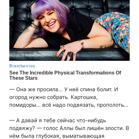
— Она же просила… У неё спина болит. И
огород нужно собрать. Картошка,
помидоры… всё надо подвязать, прополоть…
— А давай я тебе сейчас что-нибудь
подвяжу? — голос Аллы был лишён злости. В
нём была глубокая, выматывающая