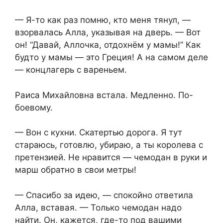
— Я-то как раз помню, кто меня тянул, —
взорвалась Алла, указывая на дверь. — Вот
он! “Давай, Аллочка, отдохнём у мамы!” Как
будто у мамы — это Греция! А на самом деле
— концлагерь с вареньем.
Раиса Михайловна встала. Медленно. По-
боевому.
— Вон с кухни. Скатертью дорога. Я тут
стараюсь, готовлю, убираю, а ты королева с
претензией. Не нравится — чемодан в руки и
марш обратно в свои метры!
— Спасибо за идею, — спокойно ответила
Алла, вставая. — Только чемодан надо
найти. Он, кажется, где-то под вашими