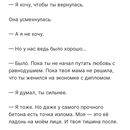
— Я хочу, чтобы ты вернулась.
Она усмехнулась.
— А я не хочу.
— Но у нас ведь было хорошо…
— Было. Пока ты не начал путать любовь с
равнодушием. Пока твоя мама не решила,
что ты женился на экономке с дипломом.
— Я думал, ты сильнее.
— Я тоже. Но даже у самого прочного
бетона есть точка излома. Моя — это её
ладонь на моём лице. И твоя тишина после.