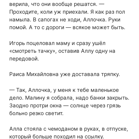
верила, что они вообще решатся. —
Проходите, коли уж приехали. Я как раз пол
намыла. В сапогах не ходи, Аллочка. Руки
помой. А то с дороги — всякое может быть.
Игорь поцеловал маму и сразу ушёл
«смотреть тачку», оставив Аллу одну на
передовой.
Раиса Михайловна уже доставала тряпку.
— Так, Аллочка, у меня к тебе маленькое
дело. Малину я собрала, надо банки закрыть.
Заодно протри окна — солнце через грязь
больно резко светит.
Алла стояла с чемоданом в руках, в отпуске,
который больше походил на ссылку.