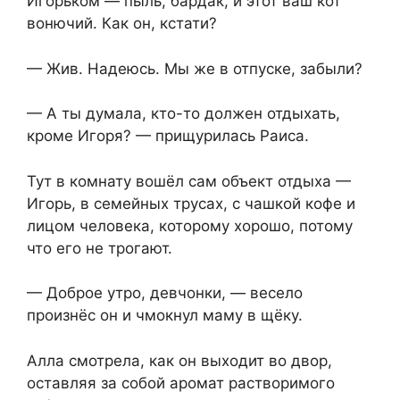
Игорьком — пыль, бардак, и этот ваш кот
вонючий. Как он, кстати?
— Жив. Надеюсь. Мы же в отпуске, забыли?
— А ты думала, кто-то должен отдыхать,
кроме Игоря? — прищурилась Раиса.
Тут в комнату вошёл сам объект отдыха —
Игорь, в семейных трусах, с чашкой кофе и
лицом человека, которому хорошо, потому
что его не трогают.
— Доброе утро, девчонки, — весело
произнёс он и чмокнул маму в щёку.
Алла смотрела, как он выходит во двор,
оставляя за собой аромат растворимого