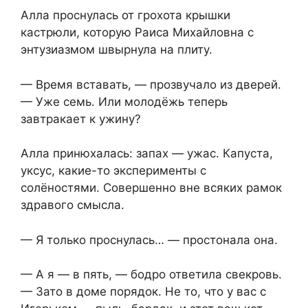
Алла проснулась от грохота крышки
кастрюли, которую Раиса Михайловна с
энтузиазмом швырнула на плиту.
— Время вставать, — прозвучало из дверей.
— Уже семь. Или молодёжь теперь
завтракает к ужину?
Алла принюхалась: запах — ужас. Капуста,
уксус, какие-то эксперименты с
солёностями. Совершенно вне всяких рамок
здравого смысла.
— Я только проснулась… — простонала она.
— А я — в пять, — бодро ответила свекровь.
— Зато в доме порядок. Не то, что у вас с