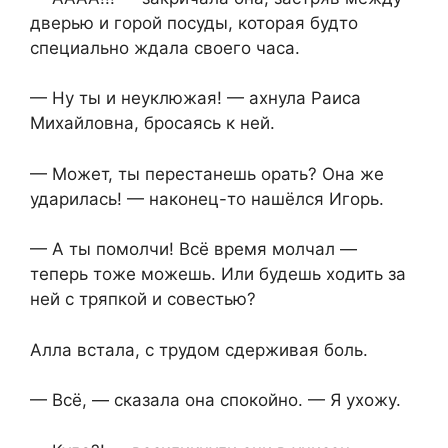
дверью и горой посуды, которая будто
специально ждала своего часа.
— Ну ты и неуклюжая! — ахнула Раиса
Михайловна, бросаясь к ней.
— Может, ты перестанешь орать? Она же
ударилась! — наконец-то нашёлся Игорь.
— А ты помолчи! Всё время молчал —
теперь тоже можешь. Или будешь ходить за
ней с тряпкой и совестью?
Алла встала, с трудом сдерживая боль.
— Всё, — сказала она спокойно. — Я ухожу.