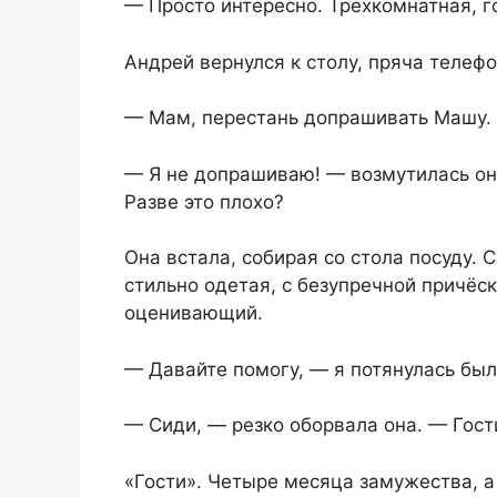
— Просто интересно. Трёхкомнатная, г
Андрей вернулся к столу, пряча телефо
— Мам, перестань допрашивать Машу.
— Я не допрашиваю! — возмутилась она.
Разве это плохо?
Она встала, собирая со стола посуду.
стильно одетая, с безупречной причёс
оценивающий.
— Давайте помогу, — я потянулась был
— Сиди, — резко оборвала она. — Гост
«Гости». Четыре месяца замужества, а