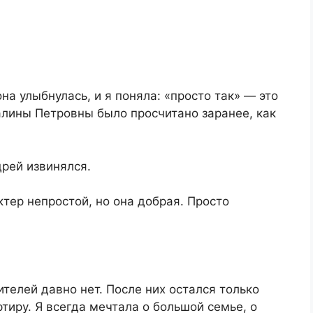
на улыбнулась, и я поняла: «просто так» — это
алины Петровны было просчитано заранее, как
рей извинялся.
тер непростой, но она добрая. Просто
телей давно нет. После них остался только
тиру. Я всегда мечтала о большой семье, о