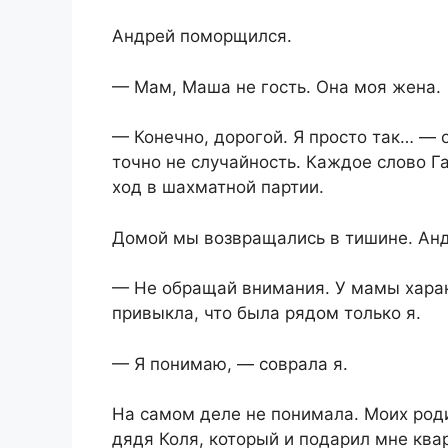
Андрей поморщился.
— Мам, Маша не гость. Она моя жена.
— Конечно, дорогой. Я просто так… — о
точно не случайность. Каждое слово Г
ход в шахматной партии.
Домой мы возвращались в тишине. Анд
— Не обращай внимания. У мамы харак
привыкла, что была рядом только я.
— Я понимаю, — соврала я.
На самом деле не понимала. Моих роди
дядя Коля, который и подарил мне квар