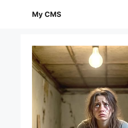
Skip
to
My CMS
content