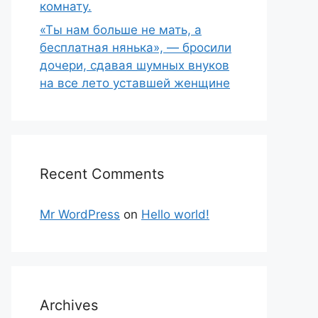
комнату.
«Ты нам больше не мать, а
бесплатная нянька», — бросили
дочери, сдавая шумных внуков
на все лето уставшей женщине
Recent Comments
Mr WordPress
on
Hello world!
Archives