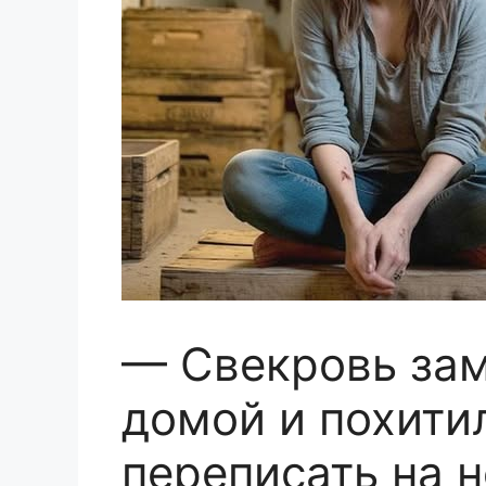
— Свекровь зам
домой и похити
переписать на 