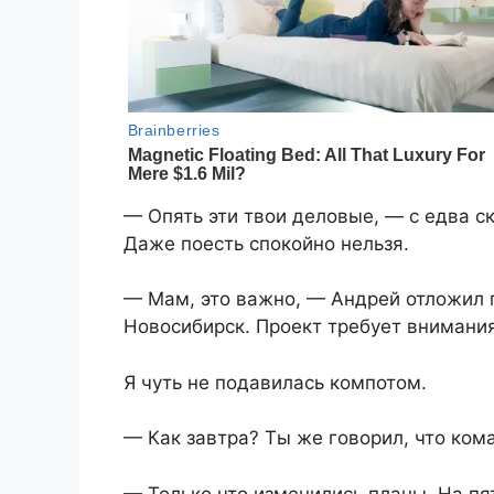
— Опять эти твои деловые, — с едва 
Даже поесть спокойно нельзя.
— Мам, это важно, — Андрей отложил 
Новосибирск. Проект требует внимания
Я чуть не подавилась компотом.
— Как завтра? Ты же говорил, что ком
— Только что изменились планы. На п