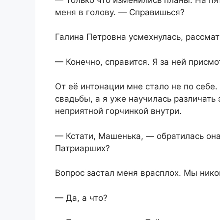
меня в голову. — Справишься?
Галина Петровна усмехнулась, рассмат
— Конечно, справится. Я за ней присмо
От её интонации мне стало не по себе
свадьбы, а я уже научилась различать 
неприятной горчинкой внутри.
— Кстати, Машенька, — обратилась она
Патриарших?
Вопрос застал меня врасплох. Мы ник
— Да, а что?