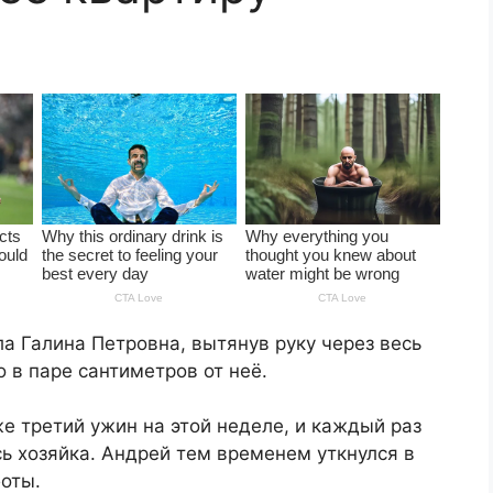
а Галина Петровна, вытянув руку через весь
 в паре сантиметров от неё.
же третий ужин на этой неделе, и каждый раз
сь хозяйка. Андрей тем временем уткнулся в
оты.