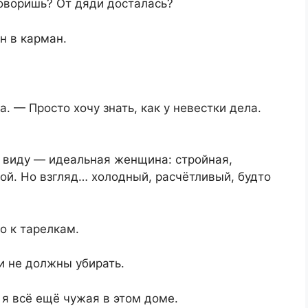
оворишь? От дяди досталась?
н в карман.
 — Просто хочу знать, как у невестки дела.
 С виду — идеальная женщина: стройная,
кой. Но взгляд… холодный, расчётливый, будто
о к тарелкам.
и не должны убирать.
 я всё ещё чужая в этом доме.